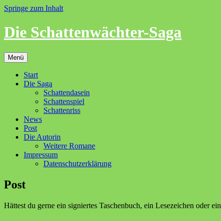
Springe zum Inhalt
Die Schattenwächter-Saga
Menü
Start
Die Saga
Schattendasein
Schattenspiel
Schattenriss
News
Post
Die Autorin
Weitere Romane
Impressum
Datenschutzerklärung
Post
Hättest du gerne ein signiertes Taschenbuch, ein Lesezeichen oder 