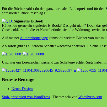
Für die Bücher zahlst du den ganz normalen Ladenpreis und für den V
adressierten Rückumschlag zu.
Signiertes E-Book
Hättest du gerne ein signiertes E-Book? Das geht nicht? Doch das ge
Geschenkkarte. In dieser Karte befindet sich die Widmung sowie ei
Auf meiner
Autorenhomepage
kannst du weitere Bücher von mir mit 
Ab sofort gibt es außerdem Schattenwächter-Fanartikel. Ob eine Tasc
Und wer ein Lesezeichen passend zur Schattenwächter-Saga haben m
Neueste Beiträge
Neues Design
Stolz präsentiert von WordPress
|
Theme: sela von
WordPress.com
.